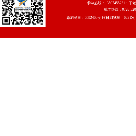
求学热线：13597455231：丁老
武汉星彩设计印务
成才热线：0728-320
仙桃市阳光天使摄影
深圳天地人广告设计
总浏览量：6592469次 昨日浏览量：6221
仙桃市未来装饰公司
武汉锦沣置业有限公司<…