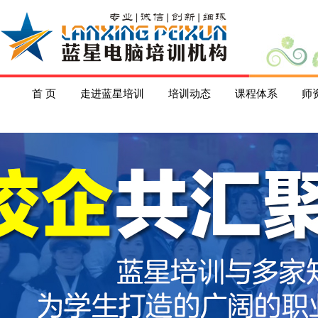
首 页
走进蓝星培训
培训动态
课程体系
师