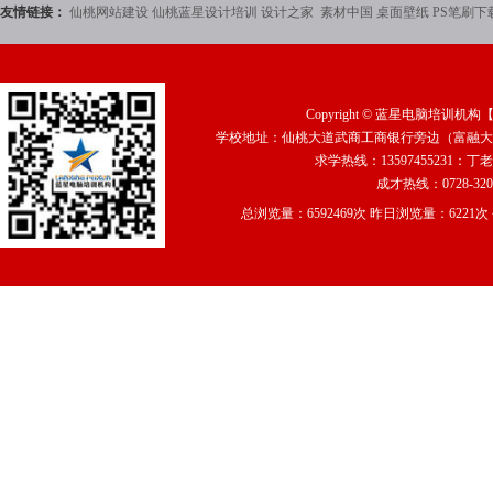
友情链接：
仙桃网站建设
仙桃蓝星设计培训
设计之家
素材中国
桌面壁纸
PS笔刷下
Copyright ©
蓝星电脑培训机构
学校地址：仙桃大道武商工商银行旁边（富融大厦2
求学热线：13597455231：丁老
成才热线：0728-320
总浏览量：6592469次 昨日浏览量：6221