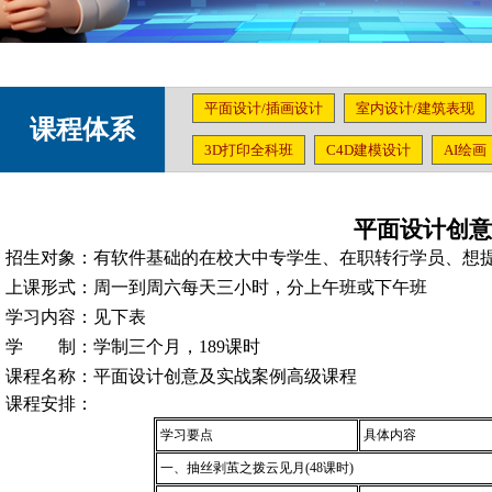
平面设计/插画设计
室内设计/建筑表现
课程体系
3D打印全科班
C4D建模设计
AI绘画
平面设计创意
招生对象：有软件基础的在校大中专学生、在职转行学员、想
上课形式：周一到周六每天三小时，分上午班或下午班
学习内容：见下表
学
制：学制三个月，
189
课时
课程名称：平面设计创意及实战案例高级课程
课程安排：
学习要点
具体内容
一、抽丝剥茧之拨云见月
(48
课时
)