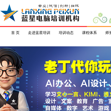
首 页
走进蓝星培训
培训动态
课程体系
师