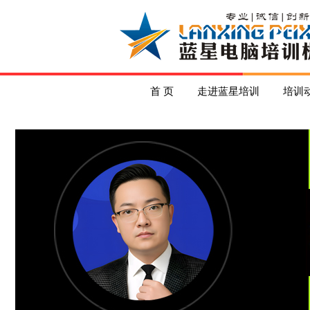
首 页
走进蓝星培训
培训