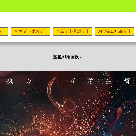
设计
室内设计/建筑设计
产品设计/景观设计
淘宝美工/电商设计
蓝星AI绘画设计