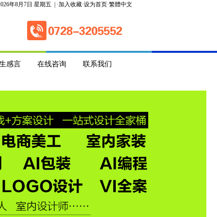
2026
年8月7日 星期五
| ·
加入收藏
·
设为首页
·
繁體中文
生感言
在线咨询
联系我们