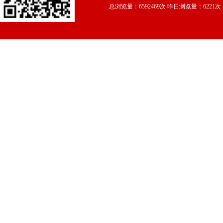
总浏览量：6592469次 昨日浏览量：6221