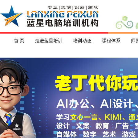
首 页
走进蓝星培训
培训动态
课程体系
师