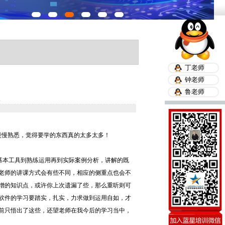
丁老师
钟老师
鲁老师
次
慢慢熟悉，觉得要学的东西真的太多太多！
不为过，从基本工具到熟练运用再到实际案例分析，讲解的既
老师的讲课方式会有些不同，相应的侧重点也会不
增的知识点，或许你上次遗漏了些，那么重听则可
软件的学习要踏实，扎实，力求做到运用自如，才
前只悟出了这些，还望老师在我今后的学习当中，