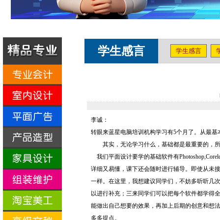
学生感言
学生感言
李诚：
转眼来蓝星电脑培训机构学习有5个月了。从最基
其实，无论学习什么，基础都是最重要的，所以
我们平面设计要学的基础软件有Photoshop,Co
详细又易懂，课下还会随时进行辅导。即使从未
一样。在这里，我想建议同学们，不妨多听听几
以进行补充；三来同学们可以把每个软件都学得
能做出自己想要的效果，再加上后期的创意和想
多多提点。