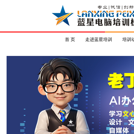
首 页
走进蓝星培训
培训