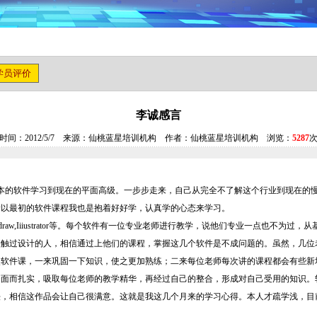
学员评价
李诚感言
时间：2012/5/7 来源：仙桃蓝星培训机构 作者：仙桃蓝星培训机构 浏览：
5287
本的软件学习到现在的平面高级。一步步走来，自己从完全不了解这个行业到现在的
最初的软件课程我也是抱着好好学，认真学的心态来学习。
reldraw,Iiiustrator等。每个软件有一位专业老师进行教学，说他们专业一点也
接触过设计的人，相信通过上他们的课程，掌握这几个软件是不成问题的。虽然，几位
次软件课，一来巩固一下知识，使之更加熟练；二来每位老师每次讲的课程都会有些新
全面而扎实，吸取每位老师的教学精华，再经过自己的整合，形成对自己受用的知识。
法，相信这作品会让自己很满意。这就是我这几个月来的学习心得。本人才疏学浅，目