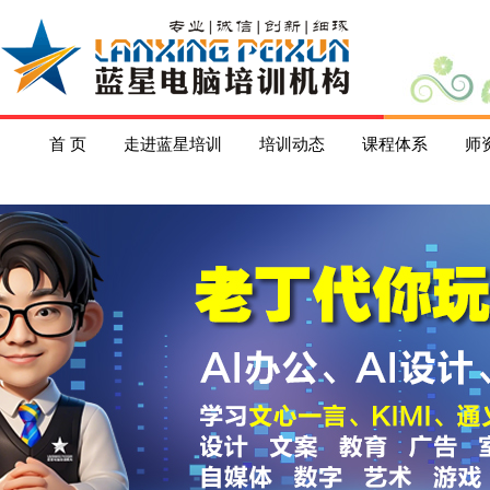
首 页
走进蓝星培训
培训动态
课程体系
师