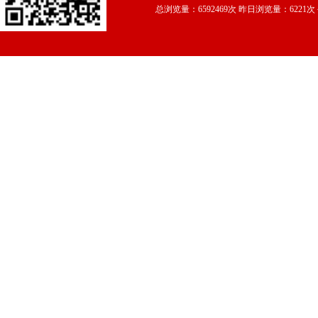
总浏览量：6592469次 昨日浏览量：6221