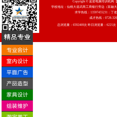
Copyright ©
蓝星电脑培训机构
学校地址：仙桃大道武商工商银行旁边（富融大厦2
求学热线：13597455231：丁老
成才热线：0728-320
总浏览量：6592469次 昨日浏览量：6221