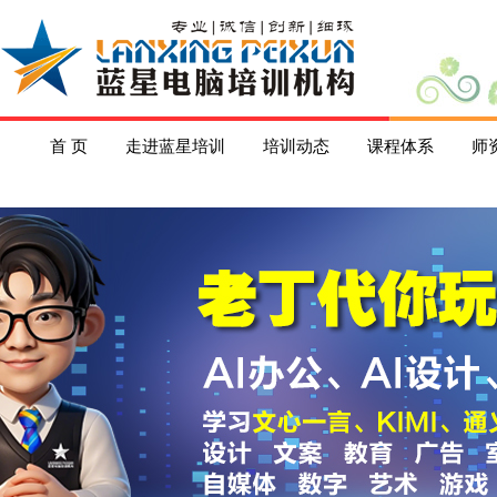
首 页
走进蓝星培训
培训动态
课程体系
师