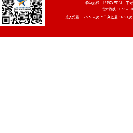
求学热线：13597455231：丁老
武汉星彩设计印务
成才热线：0728-320
仙桃市阳光天使摄影
深圳天地人广告设计
总浏览量：6592469次 昨日浏览量：6221
仙桃市未来装饰公司
武汉锦沣置业有限公司<…