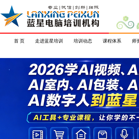
首 页
走进蓝星培训
培训动态
课程体系
师