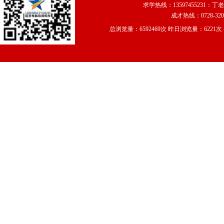
求学热线：13597455231：丁老
武汉星彩设计印务
成才热线：0728-320
仙桃市阳光天使摄影
深圳天地人广告设计
总浏览量：6592469次 昨日浏览量：6221
仙桃市未来装饰公司
武汉锦沣置业有限公司<…