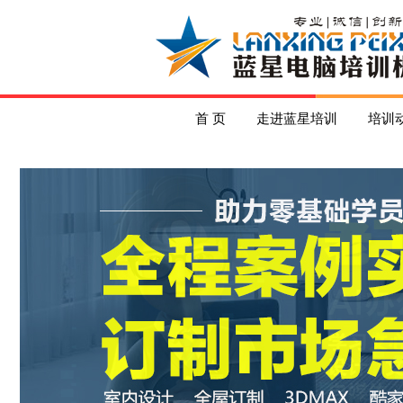
首 页
走进蓝星培训
培训