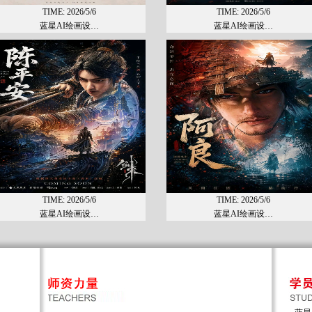
TIME: 2026/5/6
TIME: 2026/5/6
蓝星AI绘画设…
蓝星AI绘画设…
鲁慧
鲁慧：女，汉族，团
员。毕业于武汉工业学
院广告与传媒专业，多
年的从业经验...
[查看详
细]
雷亚兰
TIME: 2026/5/6
TIME: 2026/5/6
雷亚兰：女，汉族，团
蓝星AI绘画设…
蓝星AI绘画设…
员。毕业于武汉工业学
院广告与传媒专业，多
年的从业经...
[查看详细]