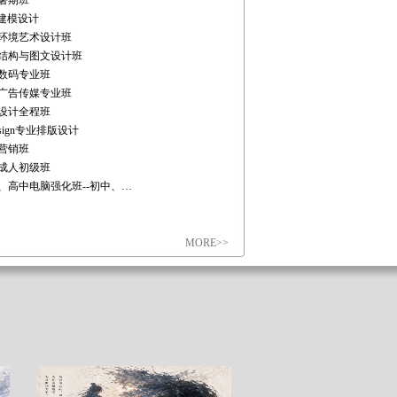
暑期班
D建模设计
环境艺术设计班
结构与图文设计班
数码专业班
广告传媒专业班
设计全程班
esign专业排版设计
营销班
成人初级班
、高中电脑强化班--初中、…
MORE>>