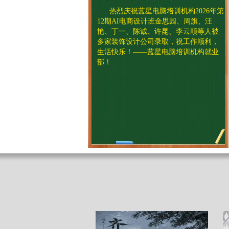
热烈庆祝蓝星电脑培训机构2026年
第
12期AI电商设计班金思园、周旗、汪
艳、丁一、陈诚、许昆、李云顺等人被
多家装饰设计公司录取，祝工作顺利，
生活快乐！
——
蓝星电脑培训机构就业
部！