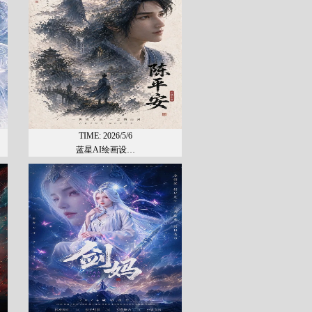
TIME: 2026/5/6
蓝星AI绘画设…