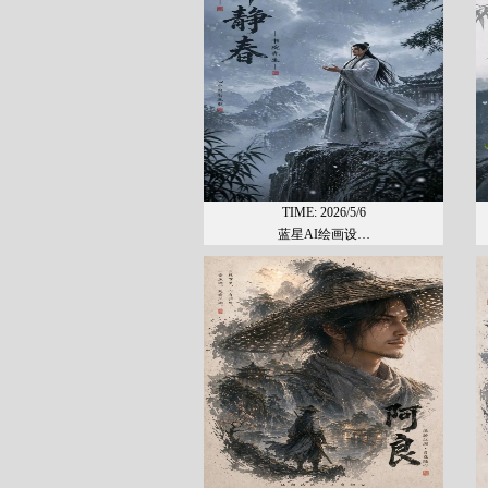
TIME: 2026/5/6
蓝星AI绘画设…