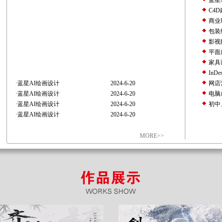
蓝星
C4
商业
包装
影视
平面
家具
InD
·
蓝星AI绘画设计
2024-6-20
网店
·
蓝星AI绘画设计
2024-6-20
电脑
·
蓝星AI绘画设计
2024-6-20
初中
·
蓝星AI绘画设计
2024-6-20
MORE>>