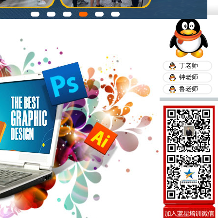
丁老师
钟老师
鲁老师